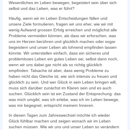
Wesentliches im Leben bewegen, begeistert sein über sich
selbst und das Leben, was er führt?
Häufig, wenn wir im Leben Entscheidungen fällen und
unsere Ziele formulieren, fragen wir uns eher, wie wir mit
wenig Aufwand grossen Erfolg erreichen und möglichst alle
Probleme vermeiden können, als dass wir erforschen, was
uns im Herzen berühren und glücklich machen oder sogar
begeistern und unser Leben als lohnend empfinden lassen
könnte. Wir unterstellen einfach, dass ein sicheres und
problemloses Leben ein gutes Leben sei, selbst dann noch,
wenn wir uns dabei gar nicht als so richtig glücklich
empfinden. Tatsache ist aber, dass wenig Probleme zu
haben nicht das Gleiche ist, wie sich intensiv zu freuen und
glücklich zu sein. Und wer Glück in sein Leben bringen will,
muss sich darüber zunächst im Klaren sein und es auch
suchen. Glücklich sein ist ein Zustand der Entsprechung: das
was mich umgibt, was ich erlebe, was ich im Leben bewege,
was mir begegnet, entspricht meinem Inneren.
In diesen Tagen zum Jahreswechsel möchte ich wieder
Glück fühlbar machen und zeigen wonach wir im Leben
suchen müssen. Wie wir uns und unser Leben so verändern