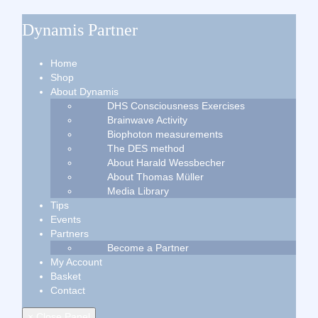
Dynamis Partner
Home
Shop
About Dynamis
DHS Consciousness Exercises
Brainwave Activity
Biophoton measurements
The DES method
About Harald Wessbecher
About Thomas Müller
Media Library
Tips
Events
Partners
Become a Partner
My Account
Basket
Contact
× Close Panel