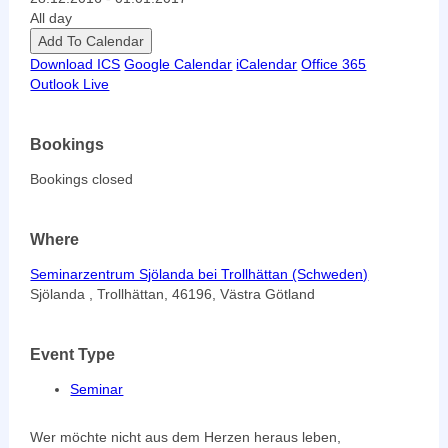
All day
Add To Calendar
Download ICS
Google Calendar
iCalendar
Office 365
Outlook Live
Bookings
Bookings closed
Where
Seminarzentrum Sjölanda bei Trollhättan (Schweden)
Sjölanda , Trollhättan, 46196, Västra Götland
Event Type
Seminar
Wer möchte nicht aus dem Herzen heraus leben,