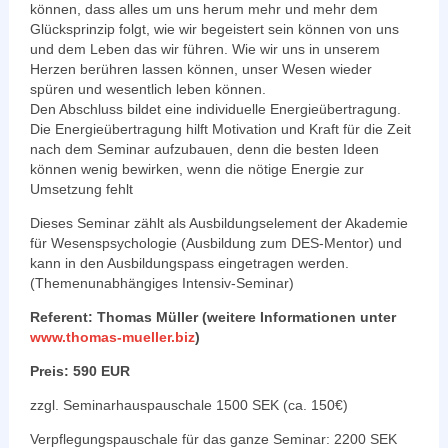
können, dass alles um uns herum mehr und mehr dem
Glücksprinzip folgt, wie wir begeistert sein können von uns
und dem Leben das wir führen. Wie wir uns in unserem
Herzen berühren lassen können, unser Wesen wieder
spüren und wesentlich leben können.
Den Abschluss bildet eine individuelle Energieübertragung.
Die Energieübertragung hilft Motivation und Kraft für die Zeit
nach dem Seminar aufzubauen, denn die besten Ideen
können wenig bewirken, wenn die nötige Energie zur
Umsetzung fehlt
Dieses Seminar zählt als Ausbildungselement der Akademie
für Wesenspsychologie (Ausbildung zum DES-Mentor) und
kann in den Ausbildungspass eingetragen werden.
(Themenunabhängiges Intensiv-Seminar)
Referent: Thomas Müller (weitere Informationen unter
www.thomas-mueller.biz
)
Preis: 590 EUR
zzgl. Seminarhauspauschale 1500 SEK (ca. 150€)
Verpflegungspauschale für das ganze Seminar: 2200 SEK