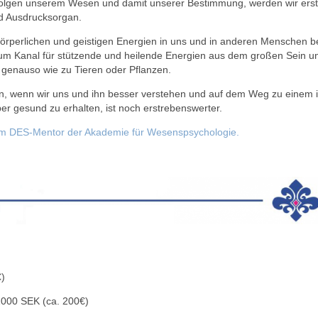
 folgen unserem Wesen und damit unserer Bestimmung, werden wir erst 
d Ausdrucksorgan.
 körperlichen und geistigen Energien in uns und in anderen Menschen 
m Kanal für stützende und heilende Energien aus dem großen Sein und 
genauso wie zu Tieren oder Pflanzen.
n, wenn wir uns und ihn besser verstehen und auf dem Weg zu einem i
er gesund zu erhalten, ist noch erstrebenswerter.
um DES-Mentor der Akademie für Wesenspsychologie.
)
2000 SEK (ca. 200€)