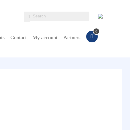
0
ts
Contact
My account
Partners