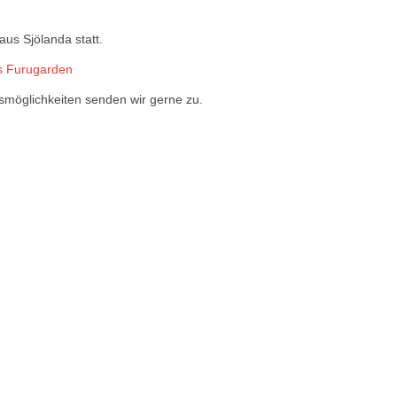
us Sjölanda statt.
s Furugarden
smöglichkeiten senden wir gerne zu.