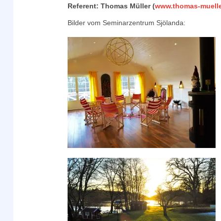
Referent: Thomas Müller (
www.thomas-mueller
Bilder vom Seminarzentrum Sjölanda: