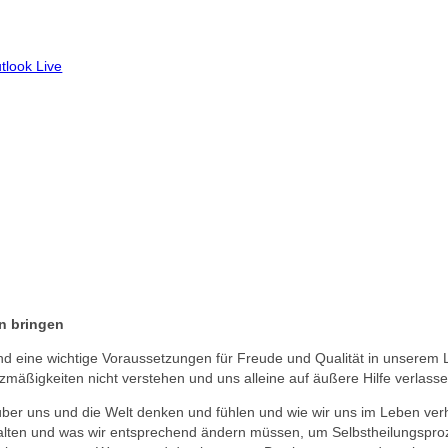
tlook Live
n bringen
nd eine wichtige Voraussetzungen für Freude und Qualität in unserem L
tzmäßigkeiten nicht verstehen und uns alleine auf äußere Hilfe verlas
über uns und die Welt denken und fühlen und wie wir uns im Leben verh
erhalten und was wir entsprechend ändern müssen, um Selbstheilungspr