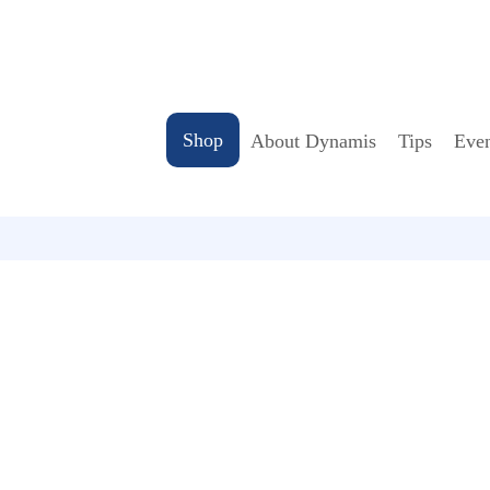
Shop
About Dynamis
Tips
Even