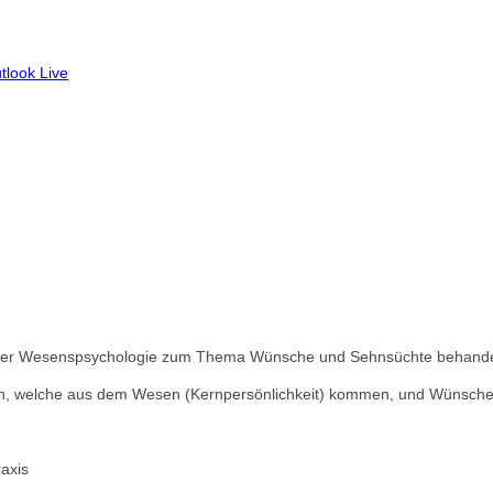
tlook Live
 der Wesenspsychologie zum Thema Wünsche und Sehnsüchte behande
hen, welche aus dem Wesen (Kernpersönlichkeit) kommen, und Wünsche
raxis