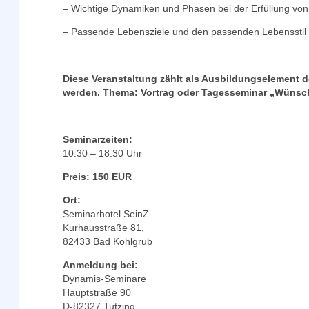
– Wichtige Dynamiken und Phasen bei der Erfüllung v
– Passende Lebensziele und den passenden Lebensstil 
Diese Veranstaltung zählt als Ausbildungselement
werden. Thema: Vortrag oder Tagesseminar „Wünsch
Seminarzeiten:
10:30 – 18:30 Uhr
Preis: 150 EUR
Ort:
Seminarhotel SeinZ
Kurhausstraße 81,
82433 Bad Kohlgrub
Anmeldung bei:
Dynamis-Seminare
Hauptstraße 90
D-82327 Tutzing