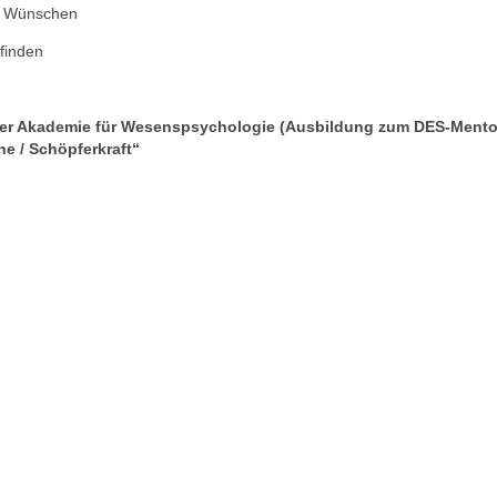
on Wünschen
finden
 der Akademie für Wesenspsychologie (Ausbildung zum DES-Mento
e / Schöpferkraft“