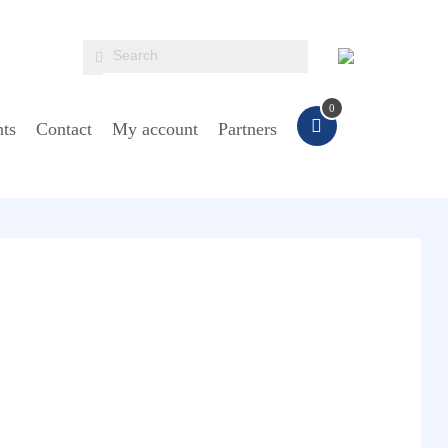
0
ts
Contact
My account
Partners