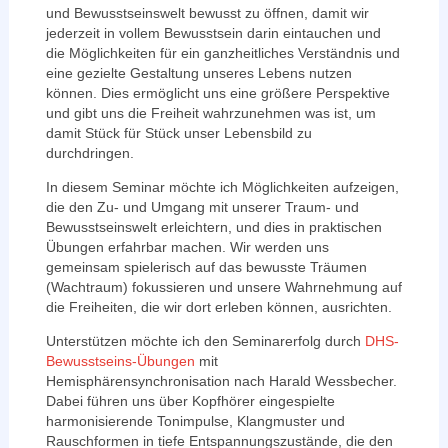
und Bewusstseinswelt bewusst zu öffnen, damit wir
jederzeit in vollem Bewusstsein darin eintauchen und
die Möglichkeiten für ein ganzheitliches Verständnis und
eine gezielte Gestaltung unseres Lebens nutzen
können. Dies ermöglicht uns eine größere Perspektive
und gibt uns die Freiheit wahrzunehmen was ist, um
damit Stück für Stück unser Lebensbild zu
durchdringen.
In diesem Seminar möchte ich Möglichkeiten aufzeigen,
die den Zu- und Umgang mit unserer Traum- und
Bewusstseinswelt erleichtern, und dies in praktischen
Übungen erfahrbar machen. Wir werden uns
gemeinsam spielerisch auf das bewusste Träumen
(Wachtraum) fokussieren und unsere Wahrnehmung auf
die Freiheiten, die wir dort erleben können, ausrichten.
Unterstützen möchte ich den Seminarerfolg durch
DHS-
Bewusstseins-Übungen
mit
Hemisphärensynchronisation nach Harald Wessbecher.
Dabei führen uns über Kopfhörer eingespielte
harmonisierende Tonimpulse, Klangmuster und
Rauschformen in tiefe Entspannungszustände, die den