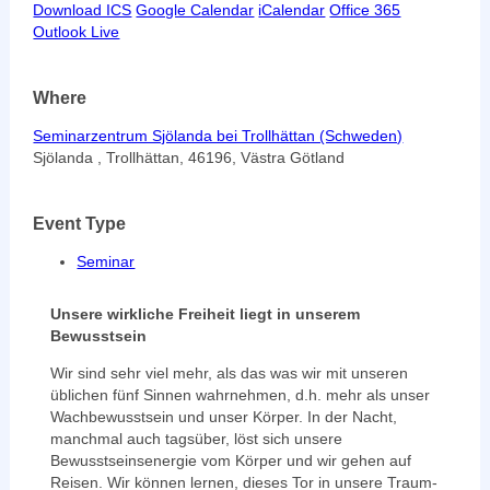
Download ICS
Google Calendar
iCalendar
Office 365
Outlook Live
Where
Seminarzentrum Sjölanda bei Trollhättan (Schweden)
Sjölanda , Trollhättan, 46196, Västra Götland
Event Type
Seminar
Unsere wirkliche Freiheit liegt in unserem
Bewusstsein
Wir sind sehr viel mehr, als das was wir mit unseren
üblichen fünf Sinnen wahrnehmen, d.h. mehr als unser
Wachbewusstsein und unser Körper. In der Nacht,
manchmal auch tagsüber, löst sich unsere
Bewusstseinsenergie vom Körper und wir gehen auf
Reisen. Wir können lernen, dieses Tor in unsere Traum-