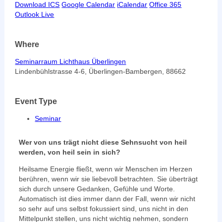
Download ICS
Google Calendar
iCalendar
Office 365
Outlook Live
Where
Seminarraum Lichthaus Überlingen
Lindenbühlstrasse 4-6, Überlingen-Bambergen, 88662
Event Type
Seminar
Wer von uns trägt nicht diese Sehnsucht von heil
werden, von heil sein in sich?
Heilsame Energie fließt, wenn wir Menschen im Herzen
berühren, wenn wir sie liebevoll betrachten. Sie überträgt
sich durch unsere Gedanken, Gefühle und Worte.
Automatisch ist dies immer dann der Fall, wenn wir nicht
so sehr auf uns selbst fokussiert sind, uns nicht in den
Mittelpunkt stellen, uns nicht wichtig nehmen, sondern