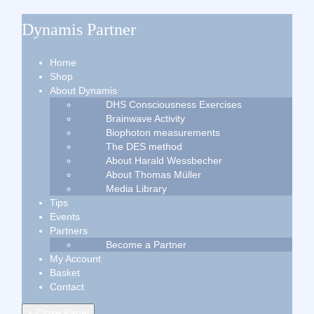
Dynamis Partner
Home
Shop
About Dynamis
DHS Consciousness Exercises
Brainwave Activity
Biophoton measurements
The DES method
About Harald Wessbecher
About Thomas Müller
Media Library
Tips
Events
Partners
Become a Partner
My Account
Basket
Contact
× Close Panel