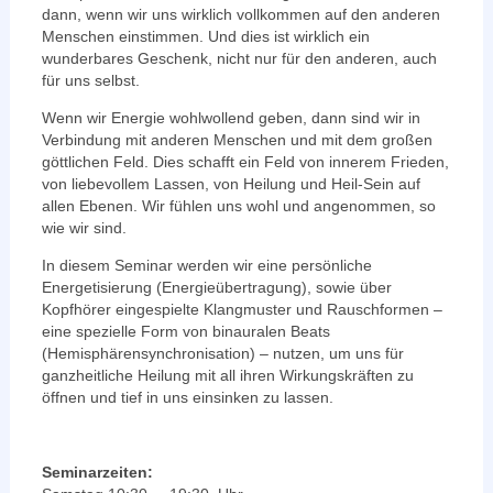
dann, wenn wir uns wirklich vollkommen auf den anderen
Menschen einstimmen. Und dies ist wirklich ein
wunderbares Geschenk, nicht nur für den anderen, auch
für uns selbst.
Wenn wir Energie wohlwollend geben, dann sind wir in
Verbindung mit anderen Menschen und mit dem großen
göttlichen Feld. Dies schafft ein Feld von innerem Frieden,
von liebevollem Lassen, von Heilung und Heil-Sein auf
allen Ebenen. Wir fühlen uns wohl und angenommen, so
wie wir sind.
In diesem Seminar werden wir eine persönliche
Energetisierung (Energieübertragung), sowie über
Kopfhörer eingespielte Klangmuster und Rauschformen –
eine spezielle Form von binauralen Beats
(Hemisphärensynchronisation) – nutzen, um uns für
ganzheitliche Heilung mit all ihren Wirkungskräften zu
öffnen und tief in uns einsinken zu lassen.
Seminarzeiten: