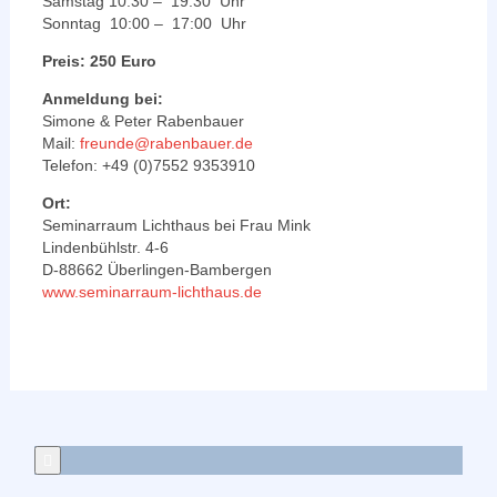
Samstag 10:30 – 19:30 Uhr
Sonntag 10:00 – 17:00 Uhr
Preis: 250 Euro
Anmeldung bei:
Simone & Peter Rabenbauer
Mail:
freunde@rabenbauer.de
Telefon: +49 (0)7552 9353910
Ort:
Seminarraum Lichthaus bei Frau Mink
Lindenbühlstr. 4-6
D-88662 Überlingen-Bambergen
www.seminarraum-lichthaus.de