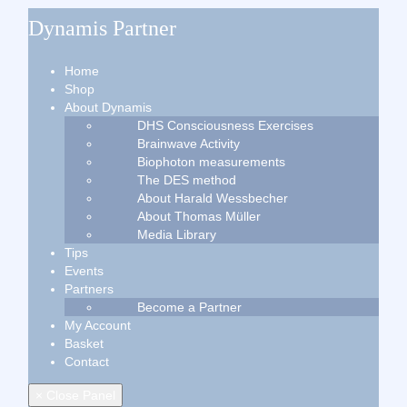
Dynamis Partner
Home
Shop
About Dynamis
DHS Consciousness Exercises
Brainwave Activity
Biophoton measurements
The DES method
About Harald Wessbecher
About Thomas Müller
Media Library
Tips
Events
Partners
Become a Partner
My Account
Basket
Contact
× Close Panel