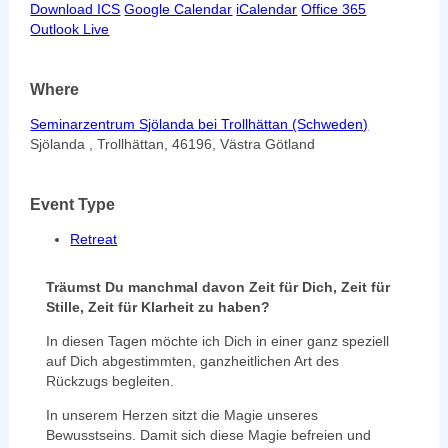
Download ICS
Google Calendar
iCalendar
Office 365
Outlook Live
Where
Seminarzentrum Sjölanda bei Trollhättan (Schweden)
Sjölanda , Trollhättan, 46196, Västra Götland
Event Type
Retreat
Träumst Du manchmal davon Zeit für Dich, Zeit für
Stille, Zeit für Klarheit zu haben?
In diesen Tagen möchte ich Dich in einer ganz speziell
auf Dich abgestimmten, ganzheitlichen Art des
Rückzugs begleiten.
In unserem Herzen sitzt die Magie unseres
Bewusstseins. Damit sich diese Magie befreien und