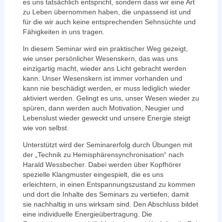
es uns tatsächlich entspricht, sondern dass wir eine Art
zu Leben übernommen haben, die unpassend ist und
für die wir auch keine entsprechenden Sehnsüchte und
Fähigkeiten in uns tragen.
In diesem Seminar wird ein praktischer Weg gezeigt,
wie unser persönlicher Wesenskern, das was uns
einzigartig macht, wieder ans Licht gebracht werden
kann. Unser Wesenskern ist immer vorhanden und
kann nie beschädigt werden, er muss lediglich wieder
aktiviert werden. Gelingt es uns, unser Wesen wieder zu
spüren, dann werden auch Motivation, Neugier und
Lebenslust wieder geweckt und unsere Energie steigt
wie von selbst.
Unterstützt wird der Seminarerfolg durch Übungen mit
der „Technik zu Hemisphärensynchronisation“ nach
Harald Wessbecher. Dabei werden über Kopfhörer
spezielle Klangmuster eingespielt, die es uns
erleichtern, in einen Entspannungszustand zu kommen
und dort die Inhalte des Seminars zu vertiefen, damit
sie nachhaltig in uns wirksam sind. Den Abschluss bildet
eine individuelle Energieübertragung. Die