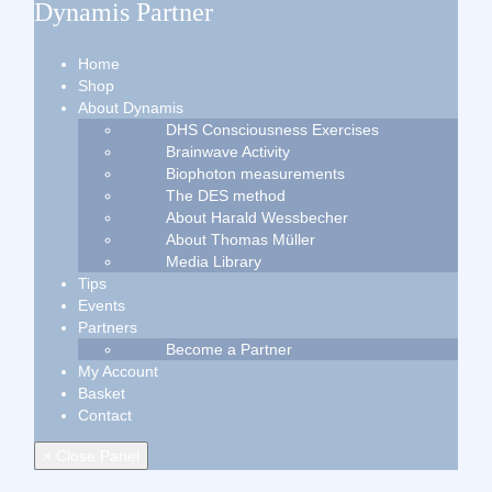
Dynamis Partner
Home
Shop
About Dynamis
DHS Consciousness Exercises
Brainwave Activity
Biophoton measurements
The DES method
About Harald Wessbecher
About Thomas Müller
Media Library
Tips
Events
Partners
Become a Partner
My Account
Basket
Contact
× Close Panel