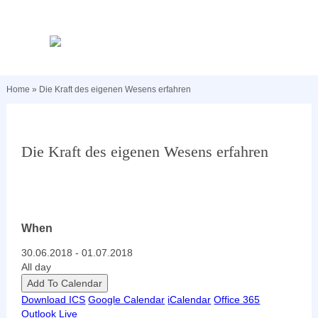
Home
»
Die Kraft des eigenen Wesens erfahren
Die Kraft des eigenen Wesens erfahren
When
30.06.2018 - 01.07.2018
All day
Add To Calendar
Download ICS
Google Calendar
iCalendar
Office 365
Outlook Live