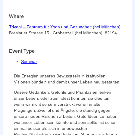
Where
Triveni – Zentrum für Yoga und Gesundheit (bei München)
Breslauer Strasse 15 , Gröbenzell (bei München), 82194
Event Type
Seminar
Die Energien unseres Bewusstsein in kraftvollen
Visionen bündeln und damit unser Leben neu gestalten
Unsere Gedanken, Gefühle und Phantasien lenken
unser Leben, oder zumindest könnten sie dies tun,
wenn wir nicht so sehr verstrickt wären in alte
Prägungen, Zweifel und Ängste, die ständig gegen
unsere neuen Visionen arbeiten. Gute Ideen zu haben,
wie unser Leben sein könnte und sein sollte, ist schon
einmal besser als sich in unbewussten
Routinetätigkeiten zu wiederholen. Aber um aus Ideen