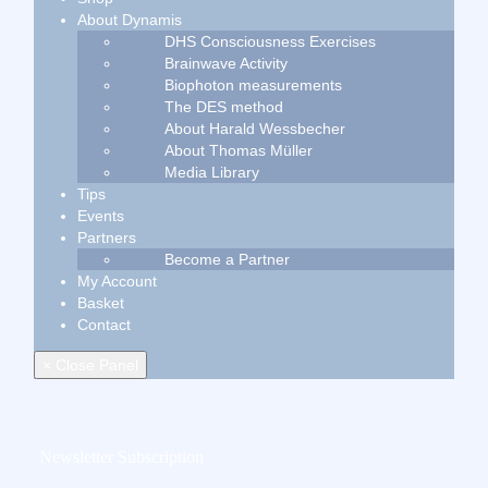
About Dynamis
DHS Consciousness Exercises
Brainwave Activity
Biophoton measurements
The DES method
About Harald Wessbecher
About Thomas Müller
Media Library
Tips
Events
Partners
Become a Partner
My Account
Basket
Contact
× Close Panel
Newsletter Subscription