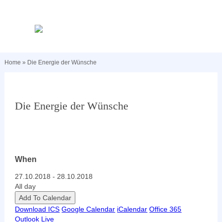
Home
»
Die Energie der Wünsche
Die Energie der Wünsche
When
27.10.2018 - 28.10.2018
All day
Add To Calendar
Download ICS
Google Calendar
iCalendar
Office 365
Outlook Live