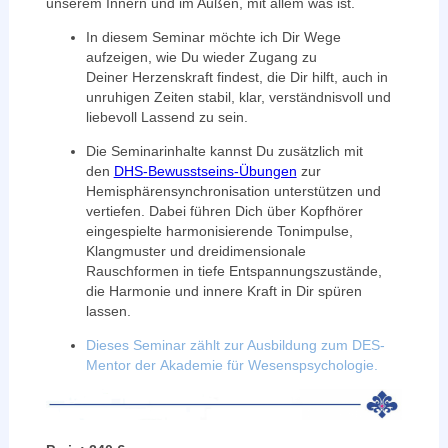
unserem Innern und im Außen, mit allem was ist.
In diesem Seminar möchte ich Dir Wege
aufzeigen, wie Du wieder Zugang zu
Deiner Herzenskraft findest, die Dir hilft, auch in
unruhigen Zeiten stabil, klar, verständnisvoll und
liebevoll Lassend zu sein.
Die Seminarinhalte kannst Du zusätzlich mit
den
DHS-Bewusstseins-Übungen
zur
Hemisphärensynchronisation unterstützen und
vertiefen. Dabei führen Dich über Kopfhörer
eingespielte harmonisierende Tonimpulse,
Klangmuster und dreidimensionale
Rauschformen in tiefe Entspannungszustände​,
die Harmonie und innere Kraft in Dir spüren
lassen.
Dieses Seminar zählt zur Ausbildung zum DES-
Mentor der
Akademie für Wesenspsychologie.