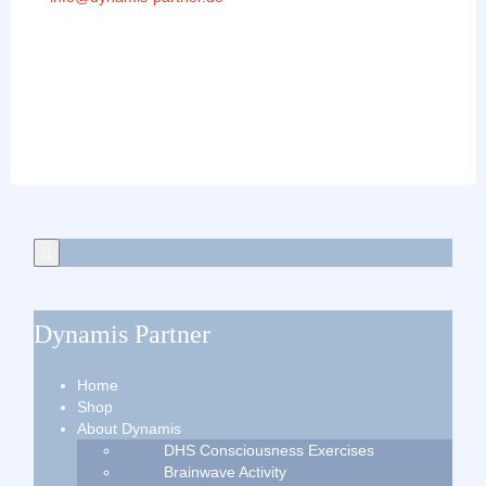
Dynamis Partner
Home
Shop
About Dynamis
DHS Consciousness Exercises
Brainwave Activity