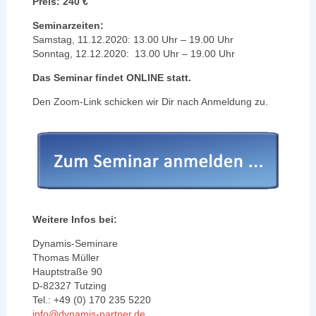
Preis: 240 €
Seminarzeiten:
Samstag, 11.12.2020: 13.00 Uhr – 19.00 Uhr
Sonntag, 12.12.2020: 13.00 Uhr – 19.00 Uhr
Das Seminar findet ONLINE statt.
Den Zoom-Link schicken wir Dir nach Anmeldung zu.
Weitere Infos bei:
Dynamis-Seminare
Thomas Müller
Hauptstraße 90
D-82327 Tutzing
Tel.: +49 (0) 170 235 5220
info@dynamis-partner.de