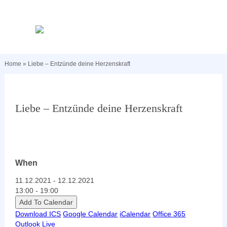
Home
»
Liebe – Entzünde deine Herzenskraft
Liebe – Entzünde deine Herzenskraft
When
11.12.2021 - 12.12.2021
13:00 - 19:00
Add To Calendar
Download ICS
Google Calendar
iCalendar
Office 365
Outlook Live