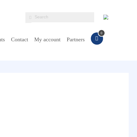
0
ts
Contact
My account
Partners