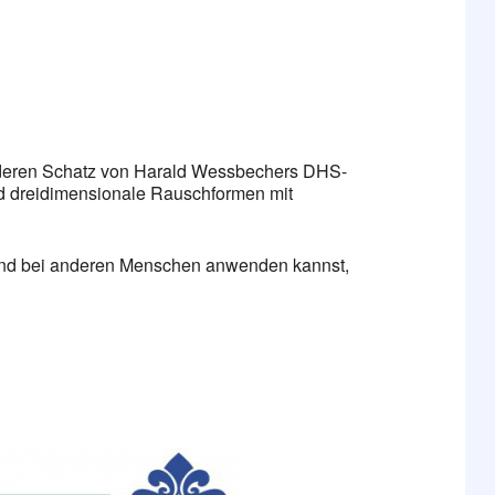
onderen Schatz von Harald Wessbechers DHS-
d dreidimensionale Rauschformen mit
t und bei anderen Menschen anwenden kannst,