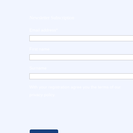
Newsletter Subscription
Email address*
First name
Surname
With your registration agree you the terms of our
privacy policy
.