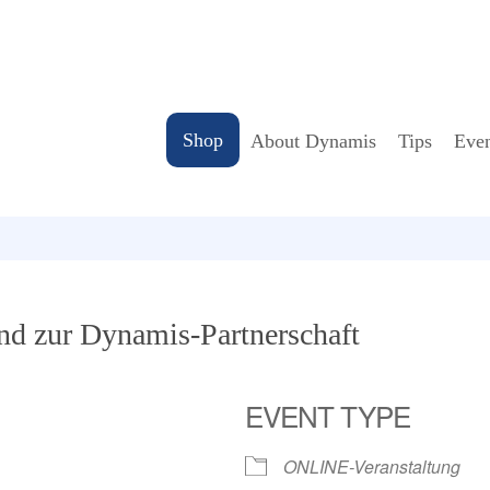
Shop
About Dynamis
Tips
Even
d zur Dynamis-Partnerschaft
EVENT TYPE
ONLINE-Veranstaltung