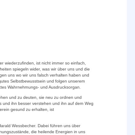
r wiederzufinden, ist nicht immer so einfach,
eiten spiegeln wider, was wir über uns und die
eigen uns wo wir uns falsch verhalten haben und
 gutes Selbstbewusstsein und folgen unserem
fektes Wahrnehmungs- und Ausdrucksorgan.
tehen und zu deuten, sie neu zu ordnen und
ns und ihn besser verstehen und ihn auf dem Weg
rein gesund zu erhalten, ist
arald Wessbecher. Dabei führen uns über
nungszustände, die heilende Energien in uns