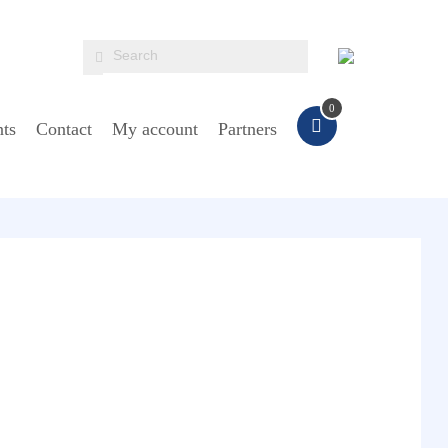
0
ts
Contact
My account
Partners