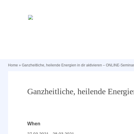
Home
»
Ganzheitliche, heilende Energien in dir aktivieren – ONLINE-Semina
Ganzheitliche, heilende Energi
When