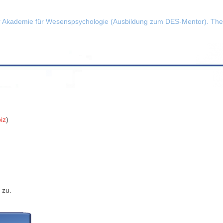
er Akademie für Wesenspsychologie (Ausbildung zum DES-Mentor). T
iz
)
 zu.