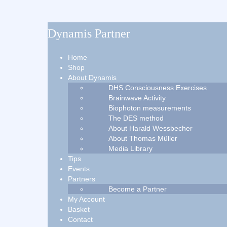
Dynamis Partner
Home
Shop
About Dynamis
DHS Consciousness Exercises
Brainwave Activity
Biophoton measurements
The DES method
About Harald Wessbecher
About Thomas Müller
Media Library
Tips
Events
Partners
Become a Partner
My Account
Basket
Contact