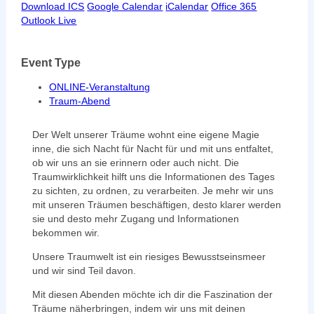
Download ICS
Google Calendar
iCalendar
Office 365
Outlook Live
Event Type
ONLINE-Veranstaltung
Traum-Abend
Der Welt unserer Träume wohnt eine eigene Magie
inne, die sich Nacht für Nacht für und mit uns entfaltet,
ob wir uns an sie erinnern oder auch nicht. Die
Traumwirklichkeit hilft uns die Informationen des Tages
zu sichten, zu ordnen, zu verarbeiten. Je mehr wir uns
mit unseren Träumen beschäftigen, desto klarer werden
sie und desto mehr Zugang und Informationen
bekommen wir.
Unsere Traumwelt ist ein riesiges Bewusstseinsmeer
und wir sind Teil davon.
Mit diesen Abenden möchte ich dir die Faszination der
Träume näherbringen, indem wir uns mit deinen