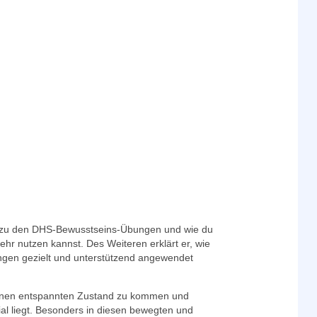
n zu den DHS-Bewusstseins-Übungen und wie du
ehr nutzen kannst. Des Weiteren erklärt er, wie
ngen gezielt und unterstützend angewendet
 einen entspannten Zustand zu kommen und
al liegt. Besonders in diesen bewegten und