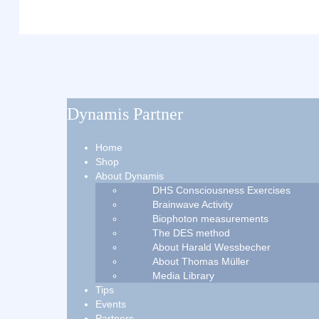
Dynamis Partner
Home
Shop
About Dynamis
DHS Consciousness Exercises
Brainwave Activity
Biophoton measurements
The DES method
About Harald Wessbecher
About Thomas Müller
Media Library
Tips
Events
Partners