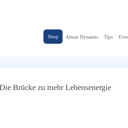
Shop
About Dynamis
Tips
Even
ie Brücke zu mehr Lebensenergie