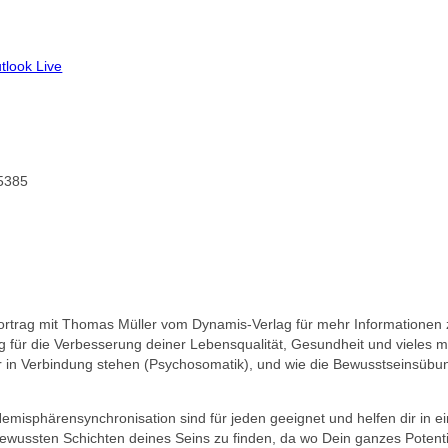
tlook Live
65385
ortrag mit Thomas Müller vom Dynamis-Verlag für mehr Informatione
g für die Verbesserung deiner Lebensqualität, Gesundheit und vieles m
 in Verbindung stehen (Psychosomatik), und wie die Bewusstseinsübu
misphärensynchronisation sind für jeden geeignet und helfen dir in
ewussten Schichten deines Seins zu finden, da wo Dein ganzes Potenti