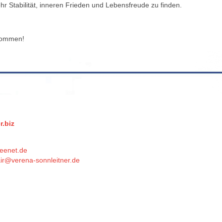
hr Stabilität, inneren Frieden und Lebensfreude zu finden.
lkommen!
.biz
eenet.de
ir@verena-sonnleitner.de