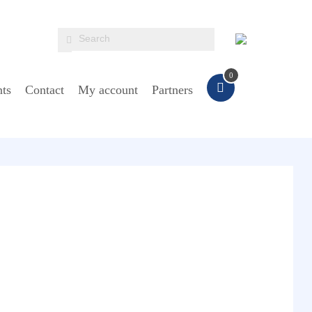
0
ts
Contact
My account
Partners